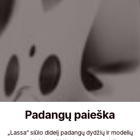
Padangų paieška
„Lassa“ siūlo didelį padangų dydžių ir modelių