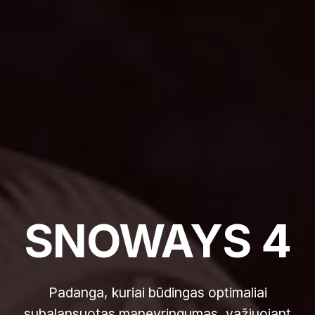
SNOWAYS 4
Padanga, kuriai būdingas optimaliai
subalansuotas manevringumas, važiuojant