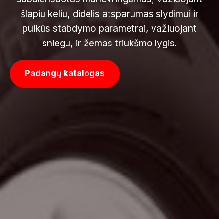
šlapiu keliu, didelis atsparumas slydimui ir
puikūs stabdymo parametrai, važiuojant
sniegu, ir žemas triukšmo lygis.
Padangų katalogas