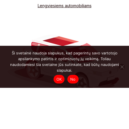
Lengviesiems automobiliams
Ši svetainė naudoja slapukus, kad pagerintų savo vartotojo
apsilankymo patirtis ir optimizuotų jų veikimą. Toliau
naudodamiesi šia svetaine jūs sutinkate, kad būtų naudojami
slapukai.
OK
No
Visureigiai automobiliai