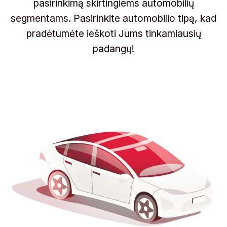
pasirinkimą skirtingiems automobilių
segmentams. Pasirinkite automobilio tipą, kad
pradėtumėte ieškoti Jums tinkamiausių
padangų!